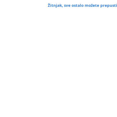
Žitnjak
, sve ostalo možete prepus