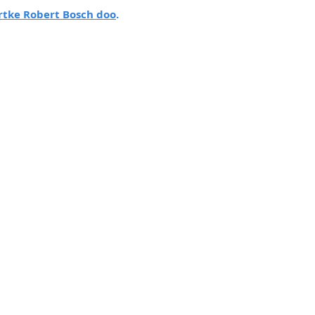
rtke Robert Bosch doo
.