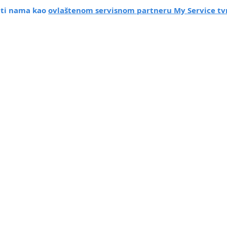
titi nama kao
ovlaštenom servisnom partneru My Service tv