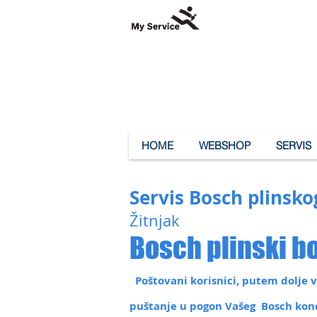
HOME
WEBSHOP
SERVIS
Servis Bosch plinsko
Žitnjak
Bosch plinski bo
Poštovani korisnici, putem dolje vi
puštanje u pogon Vašeg Bosch konde