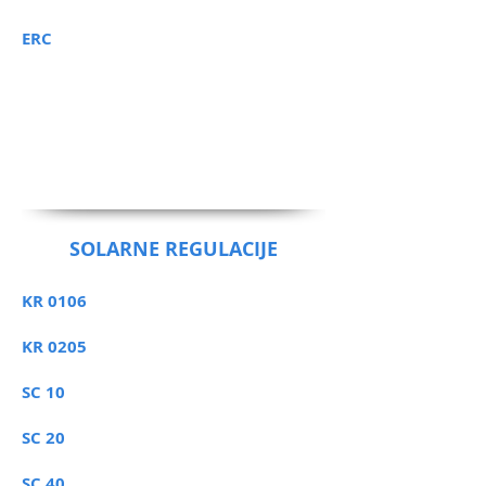
ERC
SOLARNE REGULACIJE
KR 0106
KR 0205
SC 10
SC 20
SC 40