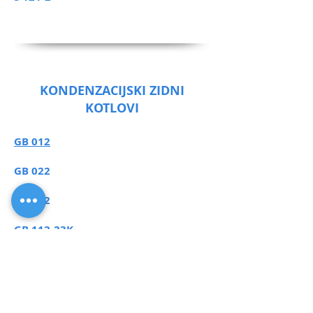
KONDENZACIJSKI ZIDNI
KOTLOVI
GB 012
GB 022
GB 072
GB 112-23K
GB 122
GB 152 T