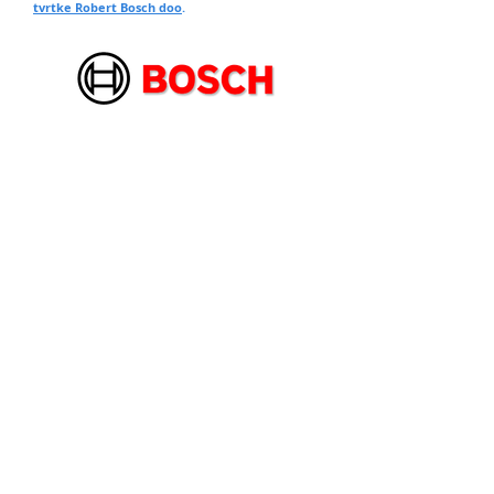
tvrtke Robert Bosch doo
.