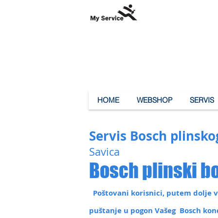
HOME
WEBSHOP
SERVIS
Servis Bosch plinsko
Savica
Bosch plinski bo
Poštovani korisnici, putem dolje vi
puštanje u pogon Vašeg Bosch konde