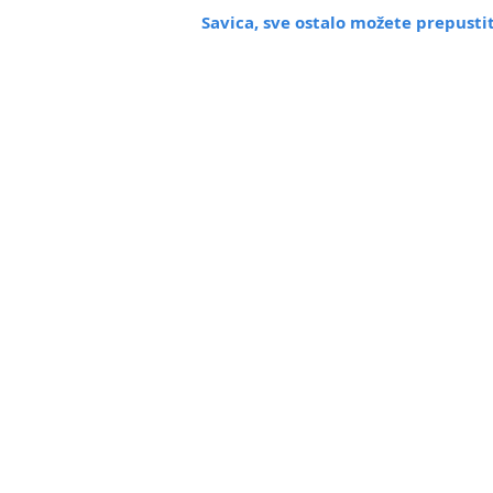
Savica
, sve ostalo možete prepust