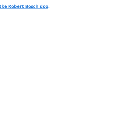
tke Robert Bosch doo
.