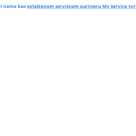
iti nama kao
ovlaštenom servisnom partneru My Service tvr