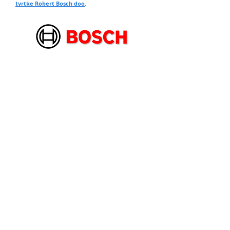
tvrtke Robert Bosch doo
.