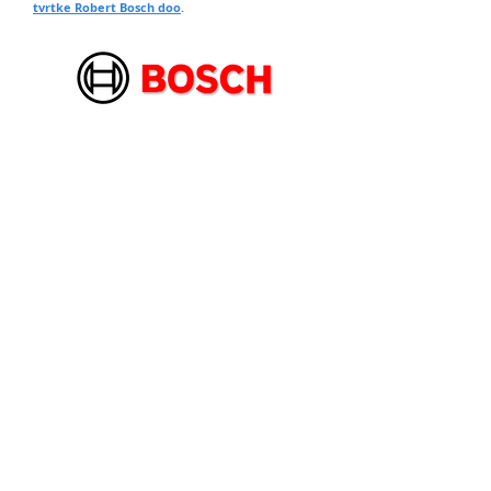
tvrtke Robert Bosch doo
.