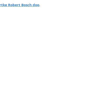
rtke Robert Bosch doo
.