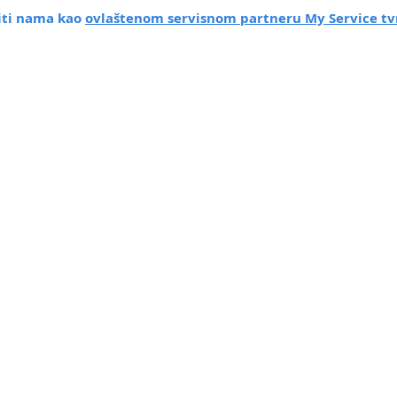
titi nama kao
ovlaštenom servisnom partneru My Service tv