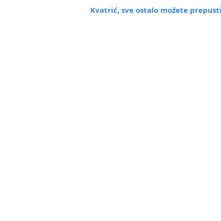
Kvatrić
, sve ostalo možete prepus