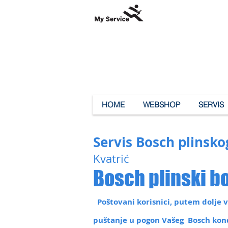
HOME
WEBSHOP
SERVIS
Servis Bosch plinsko
Kvatrić
Bosch plinski bo
Poštovani korisnici, putem dolje vi
puštanje u pogon Vašeg Bosch konde