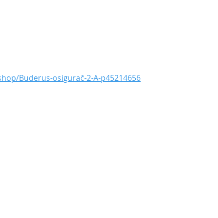
shop/Buderus-osigurač-2-A-p45214656