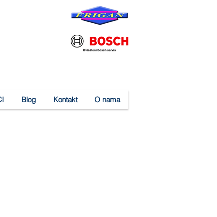
I
Blog
Kontakt
O nama