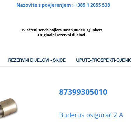
Nazovite s povjerenjem : +385 1 2055 538
Ovlašteni
servis bojlera Bosch,Buderus,Junkers
Originalni rezervni dijelovi
REZERVNI DIJELOVI - SKICE
UPUTE-PROSPEKTI-CJENIC
87399305010
Buderus osigurač 2 A