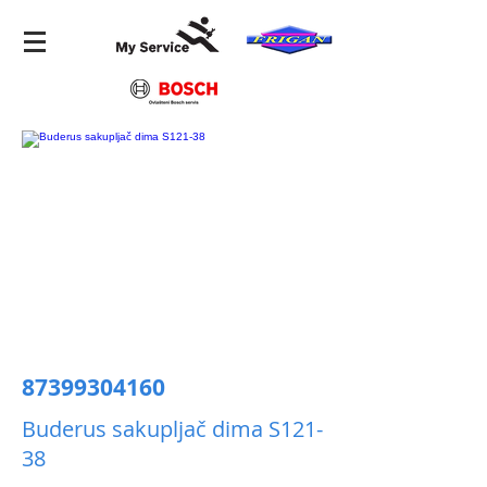
87399304160
Buderus sakupljač dima S121-
38