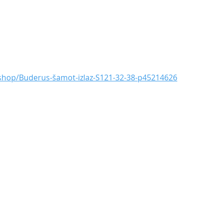
shop/Buderus-šamot-izlaz-S121-32-38-p45214626