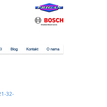
I
Blog
Kontakt
O nama
21-32-