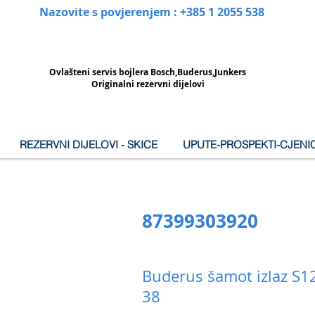
Nazovite s povjerenjem : +385 1 2055 538
Ovlašteni
servis bojlera Bosch,Buderus,Junkers
Originalni rezervni dijelovi
REZERVNI DIJELOVI - SKICE
UPUTE-PROSPEKTI-CJENIC
87399303920
Buderus šamot izlaz S1
38