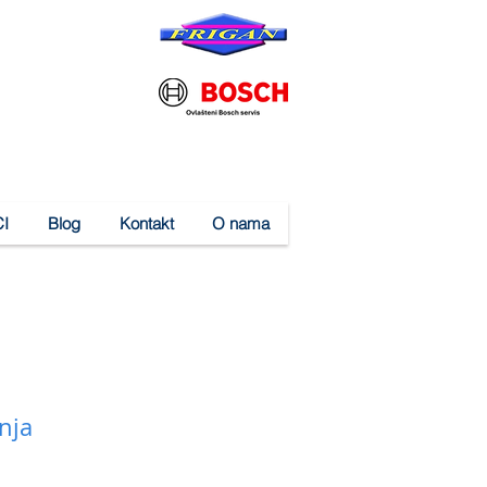
I
Blog
Kontakt
O nama
nja