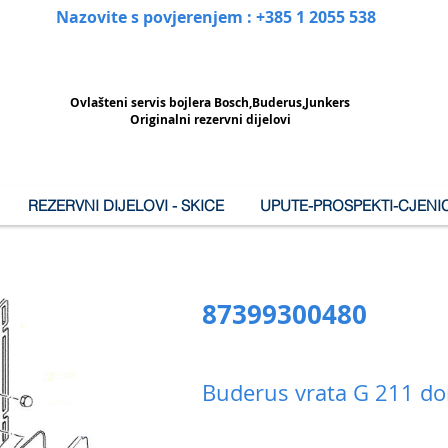
Nazovite s povjerenjem : +385 1 2055 538
Ovlašteni
servis bojlera Bosch,Buderus,Junkers
Originalni rezervni dijelovi
REZERVNI DIJELOVI - SKICE
UPUTE-PROSPEKTI-CJENIC
87399300480
Buderus vrata G 211 do