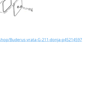
bshop/Buderus-vrata-G-211-donja-p45214597