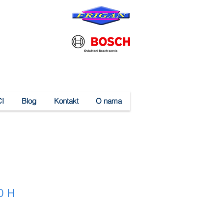
I
Blog
Kontakt
O nama
0 H