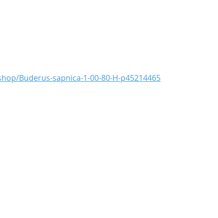
shop/Buderus-sapnica-1-00-80-H-p45214465