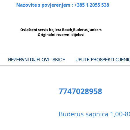
Nazovite s povjerenjem : +385 1 2055 538
Ovlašteni
servis bojlera Bosch,Buderus,Junkers
Originalni rezervni dijelovi
REZERVNI DIJELOVI - SKICE
UPUTE-PROSPEKTI-CJENIC
7747028958
Buderus sapnica 1,00-8