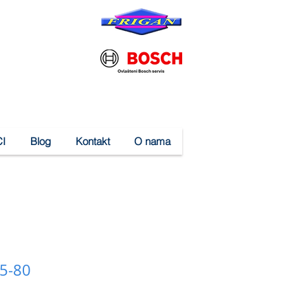
I
Blog
Kontakt
O nama
5-80