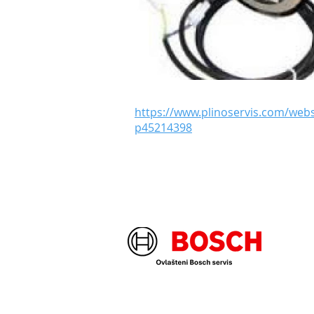
https://www.plinoservis.com/we
p45214398