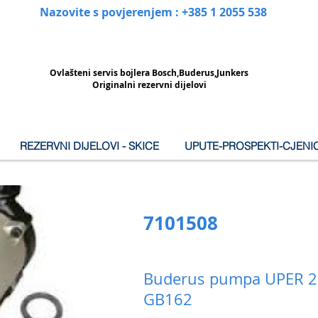
Nazovite s povjerenjem : +385 1 2055 538
Ovlašteni
servis bojlera Bosch,Buderus,Junkers
Originalni rezervni dijelovi
REZERVNI DIJELOVI - SKICE
UPUTE-PROSPEKTI-CJENIC
7101508
Buderus pumpa UPER 2
GB162