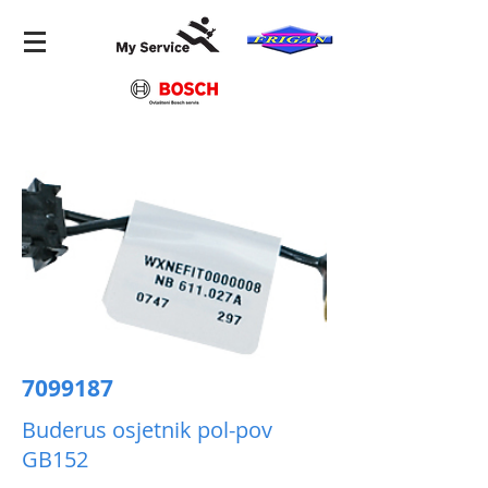
7099187
Buderus osjetnik pol-pov
GB152