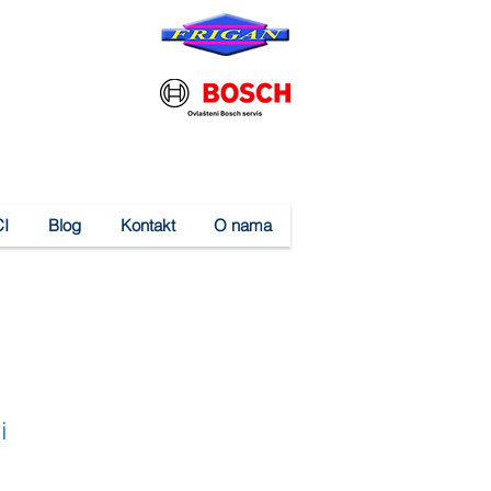
I
Blog
Kontakt
O nama
i