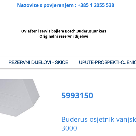
Nazovite s povjerenjem : +385 1 2055 538
Ovlašteni
servis bojlera Bosch,Buderus,Junkers
Originalni rezervni dijelovi
REZERVNI DIJELOVI - SKICE
UPUTE-PROSPEKTI-CJENIC
5993150
Buderus osjetnik vanjsk
3000