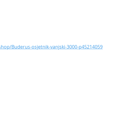
shop/Buderus-osjetnik-vanjski-3000-p45214059