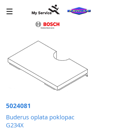
5024081
Buderus oplata poklopac
G234X