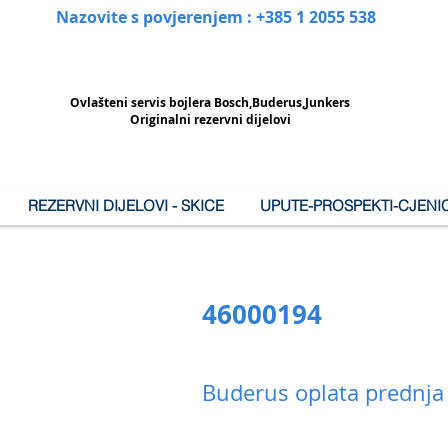
Nazovite s povjerenjem : +385 1 2055 538
Ovlašteni
servis bojlera Bosch,Buderus,Junkers
Originalni rezervni dijelovi
REZERVNI DIJELOVI - SKICE
UPUTE-PROSPEKTI-CJENIC
46000194
Buderus oplata prednj