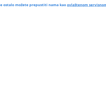
sve ostalo možete prepustiti nama kao
ovlaštenom servisnom