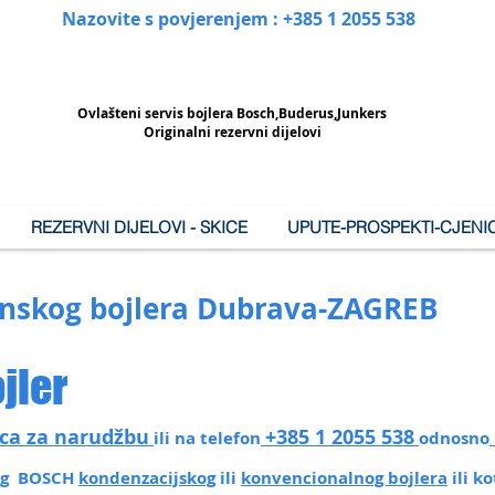
Nazovite s povjerenjem : +385 1 2055 538
Ovlašteni
servis bojlera Bosch,Buderus,Junkers
Originalni rezervni dijelovi
REZERVNI DIJELOVI - SKICE
UPUTE-PROSPEKTI-CJENIC
linskog bojlera Dubrava-ZAGREB
jler
ca za narudžbu
+385 1 2055 538
ili na telefon
odnosno
šeg BOSCH
kondenzacijskog
ili
konvencionalnog bojlera
ili k