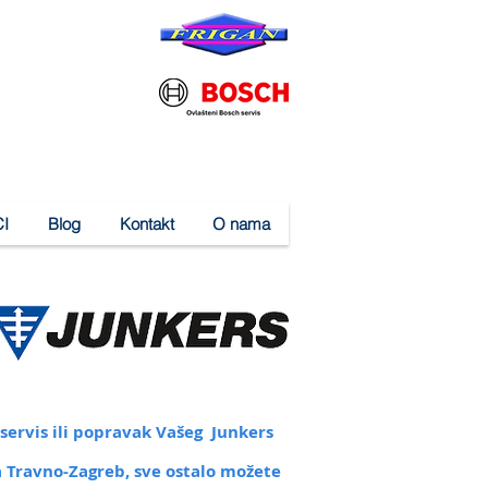
I
Blog
Kontakt
O nama
servis ili popravak Vašeg Junkers
ta Travno-Zagreb
, sve ostalo možete