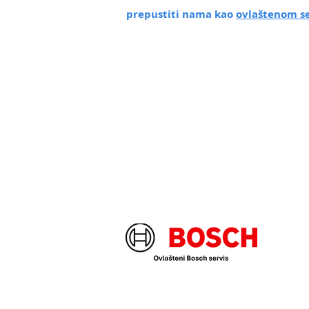
prepustiti nama kao
ovlaštenom se