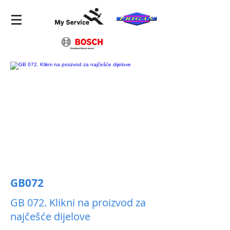
GB072
GB 072. Klikni na proizvod za
najčešće dijelove