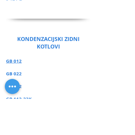
KONDENZACIJSKI ZIDNI
KOTLOVI
GB 012
GB 022
GB 072
GB 112-23K
GB 122
GB 152 T