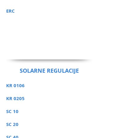
ERC
SOLARNE REGULACIJE
KR 0106
KR 0205
SC 10
SC 20
SC 40