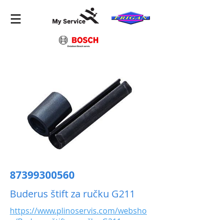
87399300560
Buderus štift za ručku G211
https://www.plinoservis.com/websho