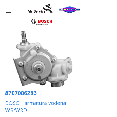
8707006286
BOSCH armatura vodena
WR/WRD