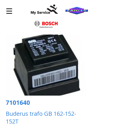
7101640
Buderus trafo GB 162-152-
152T