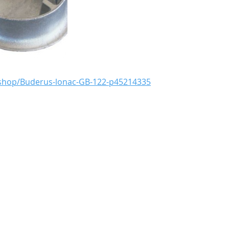
bshop/Buderus-lonac-GB-122-p45214335