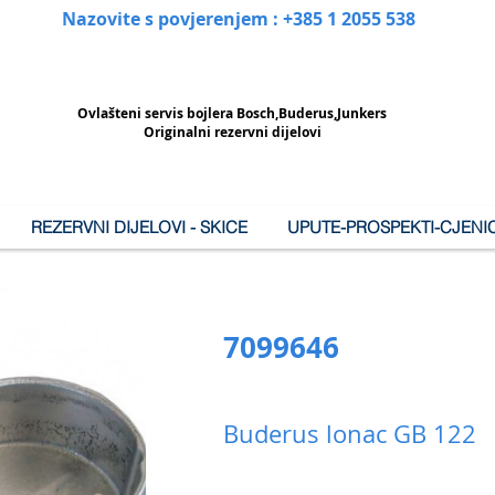
Nazovite s povjerenjem : +385 1 2055 538
Ovlašteni
servis bojlera Bosch,Buderus,Junkers
Originalni rezervni dijelovi
REZERVNI DIJELOVI - SKICE
UPUTE-PROSPEKTI-CJENIC
7099646
Buderus lonac GB 122