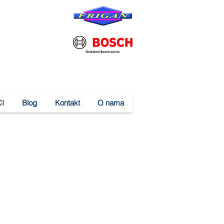
I
Blog
Kontakt
O nama