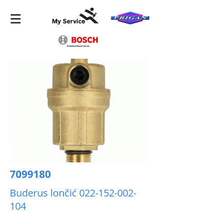
7099180
Buderus lončić
022-152-002-
104