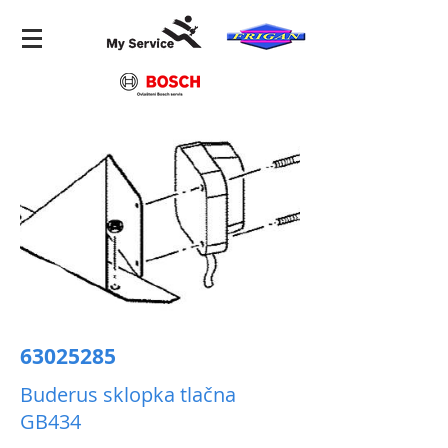
63025285
Buderus sklopka tlačna
GB434