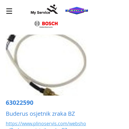
63022590
Buderus osjetnik zraka BZ
https://www.plinoservis.com/websho