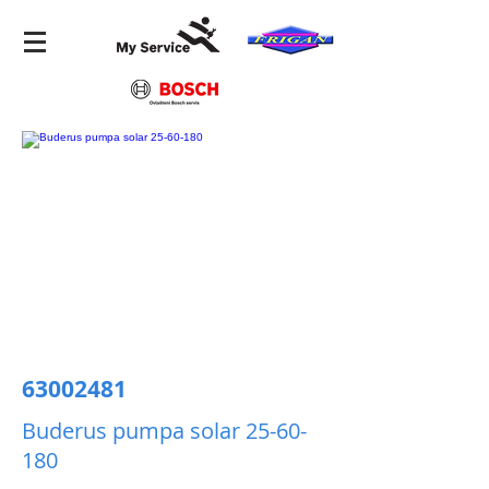
63002481
Buderus pumpa solar
25-60-
180