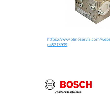
https://www.plinoservis.com/w
p45213939