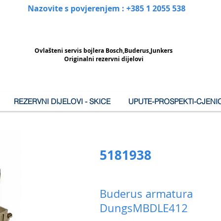
Nazovite s povjerenjem : +385 1 2055 538
Ovlašteni
servis bojlera Bosch,Buderus,Junkers
Originalni rezervni dijelovi
REZERVNI DIJELOVI - SKICE
UPUTE-PROSPEKTI-CJENIC
5181938
Buderus armatura
DungsMBDLE412