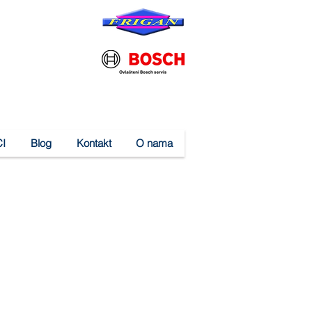
I
Blog
Kontakt
O nama