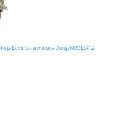
ebshop/Buderus-armatura-DungsMBDLE412-