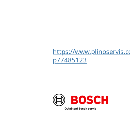
https://www.plinoservis.
p77485123