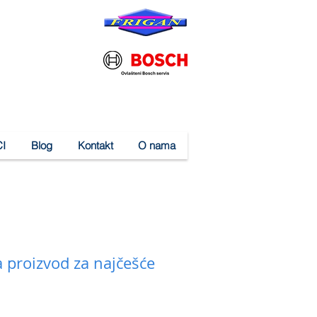
I
Blog
Kontakt
O nama
 proizvod za najčešće