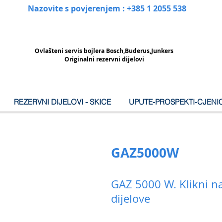
Nazovite s povjerenjem : +385 1 2055 538
Ovlašteni
servis bojlera Bosch,Buderus,Junkers
Originalni rezervni dijelovi
REZERVNI DIJELOVI - SKICE
UPUTE-PROSPEKTI-CJENIC
GAZ5000W
GAZ 5000 W. Klikni na
dijelove