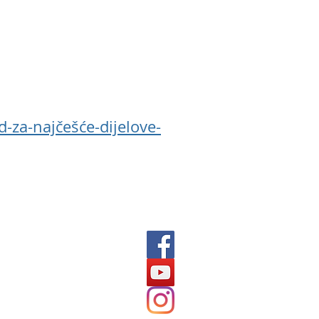
za-najčešće-dijelove-