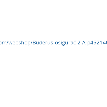
.com/webshop/Buderus-osigurač-2-A-p45214