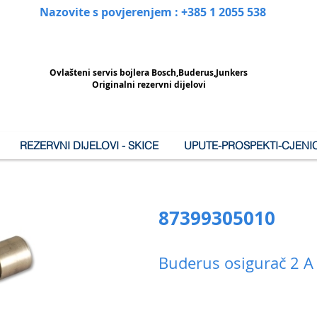
Nazovite s povjerenjem : +385 1 2055 538
Ovlašteni
servis bojlera Bosch,Buderus,Junkers
Originalni rezervni dijelovi
REZERVNI DIJELOVI - SKICE
UPUTE-PROSPEKTI-CJENIC
87399305010
Buderus osigurač 2 A