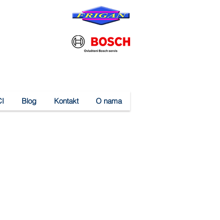
I
Blog
Kontakt
O nama