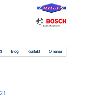
I
Blog
Kontakt
O nama
121