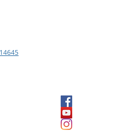
214645