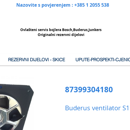
Nazovite s povjerenjem : +385 1 2055 538
Ovlašteni
servis bojlera Bosch,Buderus,Junkers
Originalni rezervni dijelovi
REZERVNI DIJELOVI - SKICE
UPUTE-PROSPEKTI-CJENIC
87399304180
Buderus ventilator S