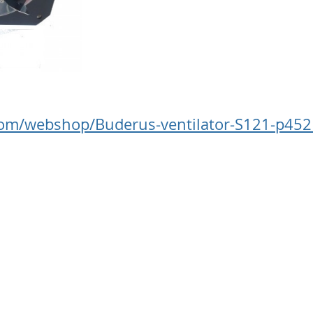
.com/webshop/Buderus-ventilator-S121-p45