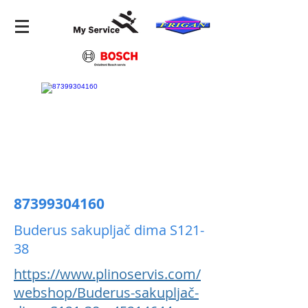
87399304160
Buderus sakupljač dima S121-
38
https://www.plinoservis.com/
webshop/Buderus-sakupljač-