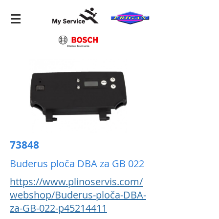
73848
Buderus ploča DBA za GB 022
https://www.plinoservis.com/
webshop/Buderus-ploča-DBA-
za-GB-022-p45214411