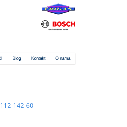
I
Blog
Kontakt
O nama
B112-142-60