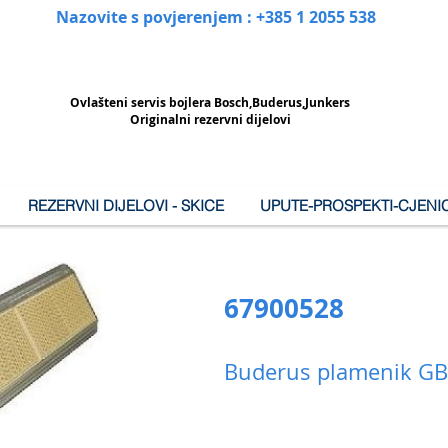
Nazovite s povjerenjem : +385 1 2055 538
Ovlašteni
servis bojlera Bosch,Buderus,Junkers
Originalni rezervni dijelovi
REZERVNI DIJELOVI - SKICE
UPUTE-PROSPEKTI-CJENIC
67900528
Buderus plamenik G