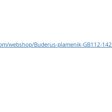
s.com/webshop/Buderus-plamenik-GB112-14