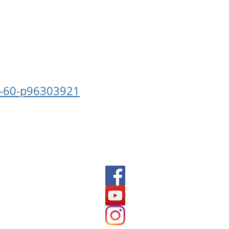
2-60-p96303921