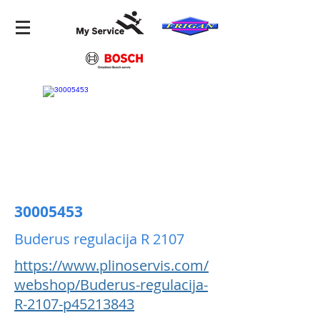
30005453
Buderus regulacija R 2107
https://www.plinoservis.com/
webshop/Buderus-regulacija-
R-2107-p45213843