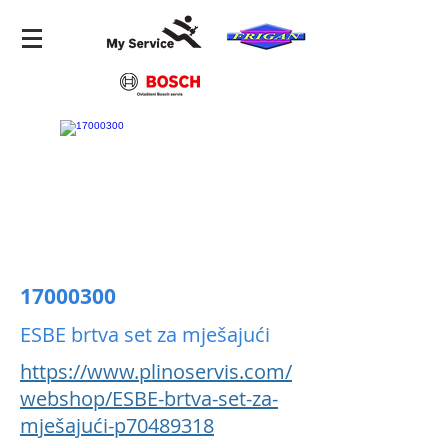
17000300
ESBE brtva set za mješajući
https://www.plinoservis.com/
webshop/ESBE-brtva-set-za-
mješajući-p70489318