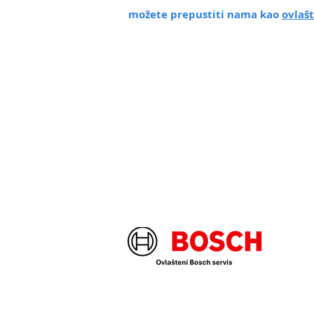
možete prepustiti nama kao
ovlaš