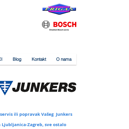
I
Blog
Kontakt
O nama
servis ili popravak Vašeg Junkers
a Ljubljanica-Zagreb
, sve ostalo