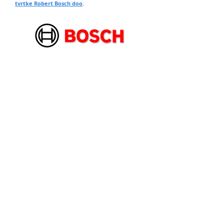
tvrtke Robert Bosch doo
.