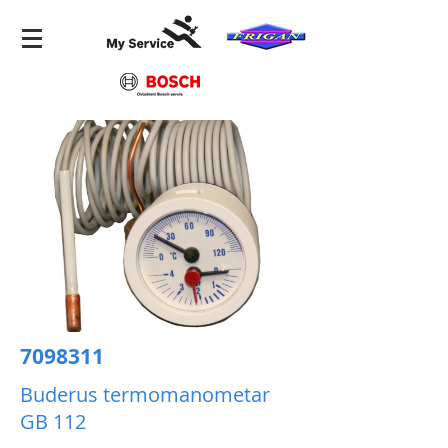
7098311
Buderus termomanometar
GB 112