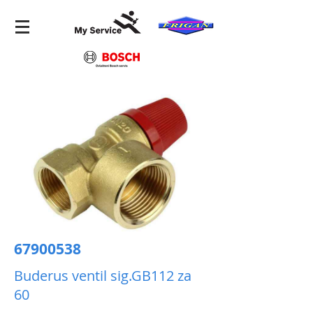
67900538
Buderus ventil sig.GB112 za
60