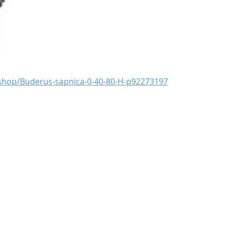
shop/Buderus-sapnica-0-40-80-H-p92273197