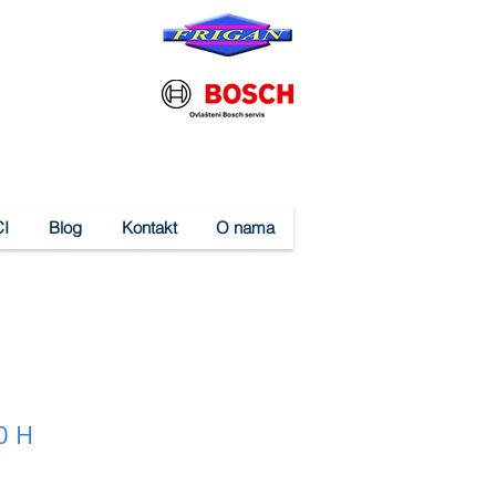
I
Blog
Kontakt
O nama
0 H