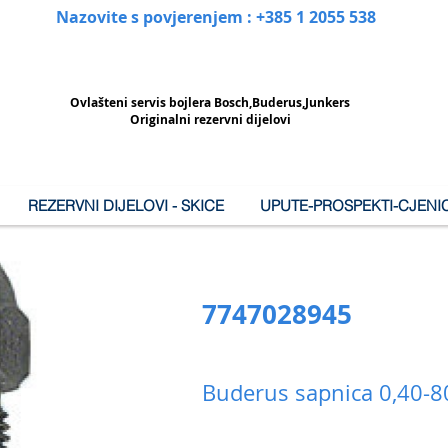
Nazovite s povjerenjem : +385 1 2055 538
Ovlašteni
servis bojlera Bosch,Buderus,Junkers
Originalni rezervni dijelovi
REZERVNI DIJELOVI - SKICE
UPUTE-PROSPEKTI-CJENIC
7747028945
Buderus sapnica 0,40-8