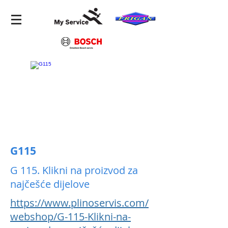
G115
G 115. Klikni na proizvod za
najčešće dijelove
https://www.plinoservis.com/
webshop/G-115-Klikni-na-