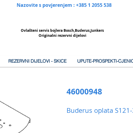
Nazovite s povjerenjem : +385 1 2055 538
Ovlašteni
servis bojlera Bosch,Buderus,Junkers
Originalni rezervni dijelovi
REZERVNI DIJELOVI - SKICE
UPUTE-PROSPEKTI-CJENIC
46000948
Buderus oplata S121-