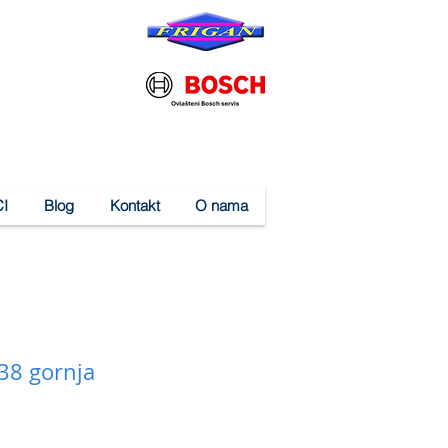
I
Blog
Kontakt
O nama
38 gornja