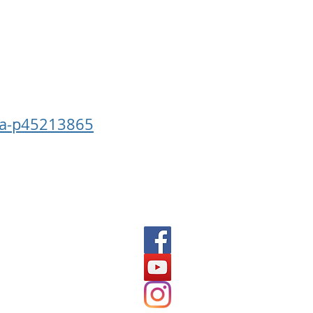
ja-p45213865