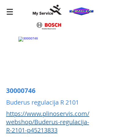
30000746
Buderus regulacija R 2101
https://www.plinoservis.com/
webshop/Buderus-regulacija-
R-2101-p45213833